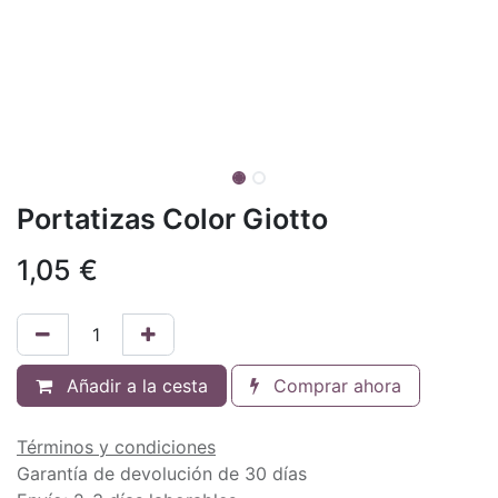
Portatizas Color Giotto
1,05
€
Añadir a la cesta
Comprar ahora
Términos y condiciones
Garantía de devolución de 30 días