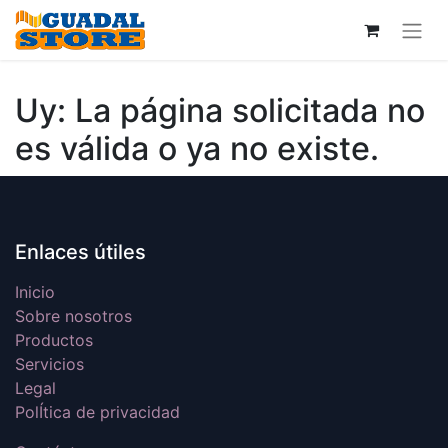
Uy: La página solicitada no
es válida o ya no existe.
Enlaces útiles
Inicio
Sobre nosotros
Productos
Servicios
Legal
PolÍtica de privacidad