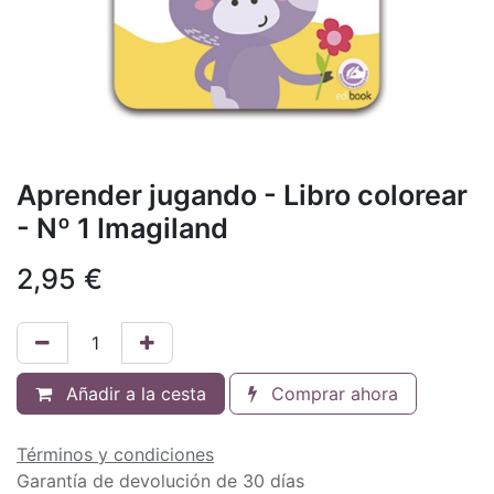
Aprender jugando - Libro colorear
- Nº 1 Imagiland
2,95
€
Añadir a la cesta
Comprar ahora
Términos y condiciones
Garantía de devolución de 30 días