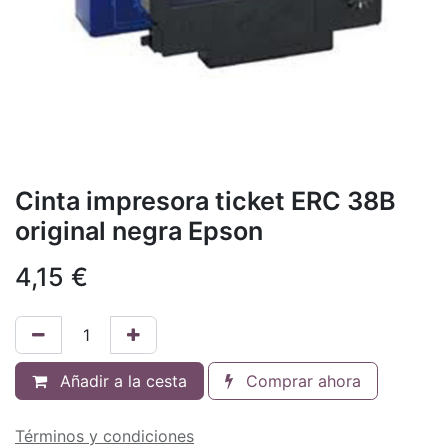
Cinta impresora ticket ERC 38B
original negra Epson
4,15
€
Añadir a la cesta
Comprar ahora
Términos y condiciones