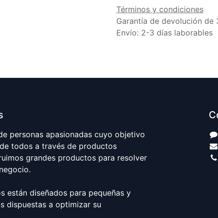
Términos y condiciones
Garantía de devolución de 
Envío: 2-3 días laborables
s
C
e personas apasionadas cuyo objetivo
 de todos a través de productos
truimos grandes productos para resolver
negocio.
s están diseñados para pequeñas y
 dispuestas a optimizar su