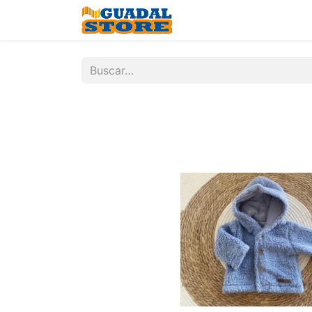
Inicio
Tienda
Contá