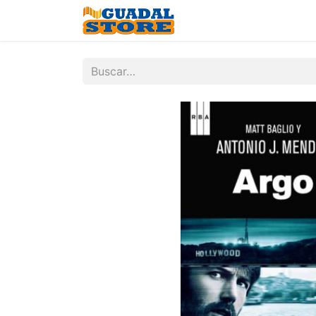
Inicio
Tienda
Contá