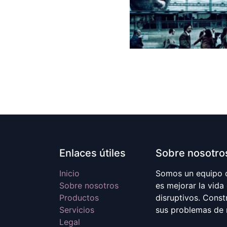
Enlaces útiles
Sobre nosotro
Inicio
Somos un equipo d
Sobre nosotros
es mejorar la vida
Productos
disruptivos. Cons
Servicios
sus problemas de 
Legal