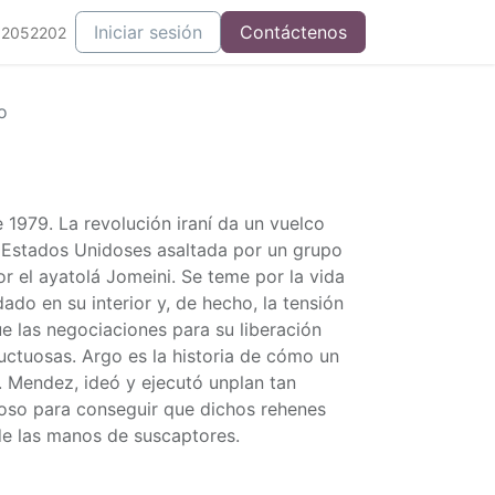
Iniciar sesión
Contáctenos
52052202
o
1979. La revolución iraní da un vuelco
 Estados Unidoses asaltada por un grupo
r el ayatolá Jomeini. Se teme por la vida
do en su interior y, de hecho, la tensión
 las negociaciones para su liberación
uctuosas. Argo es la historia de cómo un
. Mendez, ideó y ejecutó unplan tan
so para conseguir que dichos rehenes
e las manos de suscaptores.