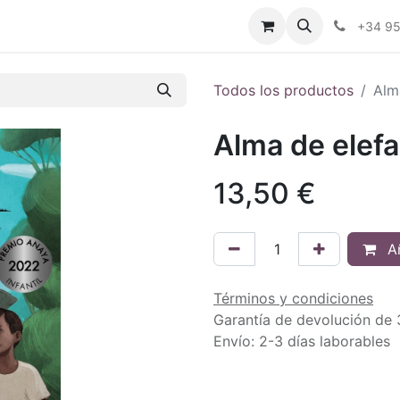
ctenos
Blog
Foro
+34 9
Todos los productos
Alm
Alma de elef
13,50
€
Añ
Términos y condiciones
Garantía de devolución de 
Envío: 2-3 días laborables