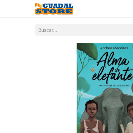
Inicio
Tienda
Contá