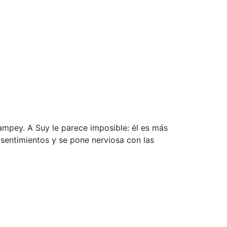
ampey. A Suy le parece imposible: él es más
s sentimientos y se pone nerviosa con las