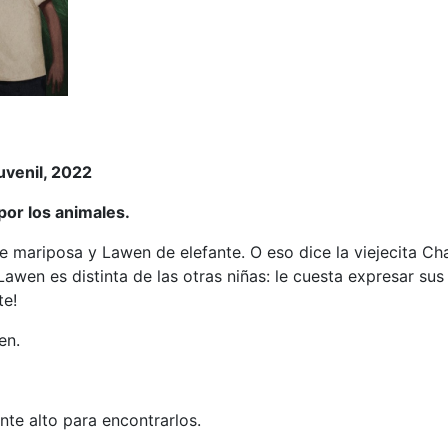
uvenil, 2022
por los animales.
e mariposa y Lawen de elefante. O eso dice la viejecita Ch
Lawen es distinta de las otras niñas: le cuesta expresar su
te!
en.
nte alto para encontrarlos.