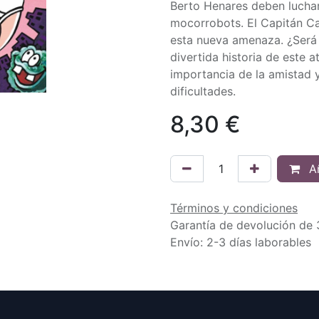
Berto Henares deben luchar
mocorrobots. El Capitán Ca
esta nueva amenaza. ¿Será 
divertida historia de este 
importancia de la amistad y
dificultades.
8,30
€
Añ
Términos y condiciones
Garantía de devolución de 
Envío: 2-3 días laborables