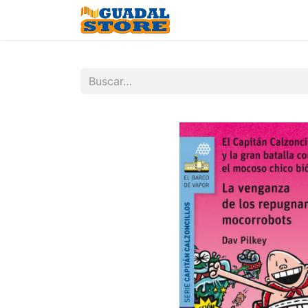
Inicio
Tienda
Contá