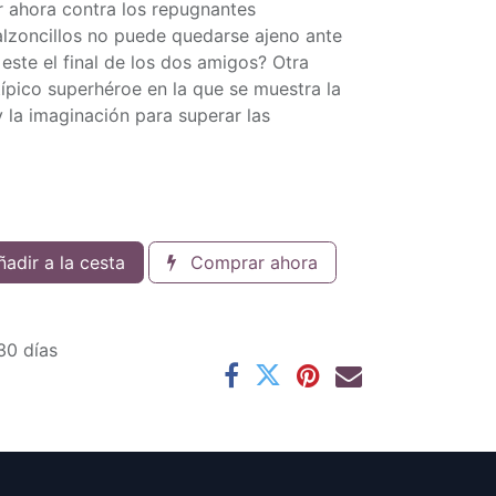
 ahora contra los repugnantes
lzoncillos no puede quedarse ajeno ante
este el final de los dos amigos? Otra
atípico superhéroe en la que se muestra la
 la imaginación para superar las
adir a la cesta
Comprar ahora
30 días