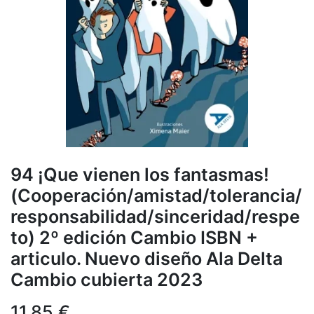
94 ¡Que vienen los fantasmas!
(Cooperación/amistad/tolerancia/
responsabilidad/sinceridad/respe
to) 2º edición Cambio ISBN +
articulo. Nuevo diseño Ala Delta
Cambio cubierta 2023
11,85
€