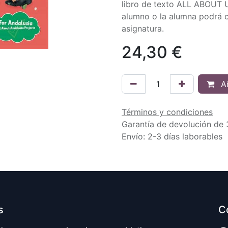
libro de texto ALL ABOU
alumno o la alumna podrá 
asignatura.
24,30
€
Añ
Términos y condiciones
Garantía de devolución de 
Envío: 2-3 días laborables
s
C