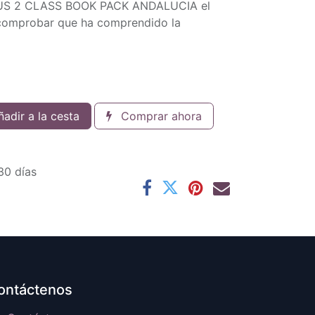
T US 2 CLASS BOOK PACK ANDALUCIA el
comprobar que ha comprendido la
adir a la cesta
Comprar ahora
30 días
ontáctenos