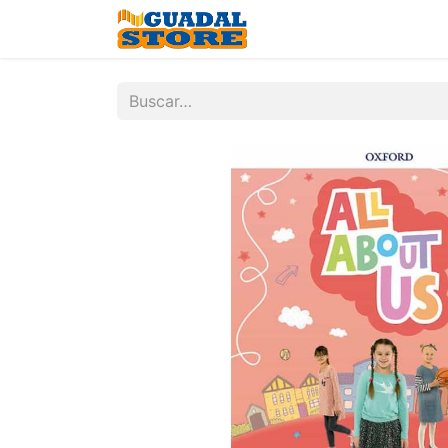
Inicio
Tienda
Contá