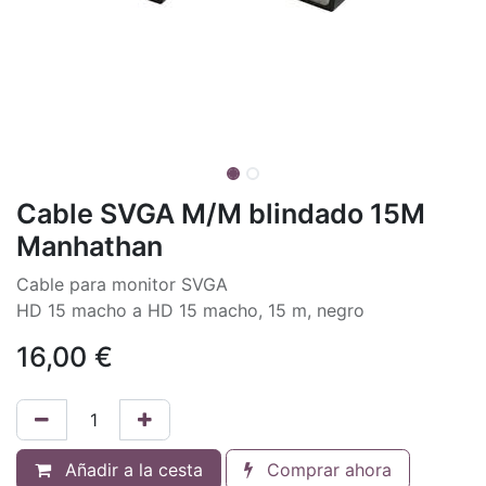
Cable SVGA M/M blindado 15M
Manhathan
Cable para monitor SVGA
HD 15 macho a HD 15 macho, 15 m, negro
16,00
€
Añadir a la cesta
Comprar ahora