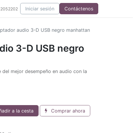
Iniciar sesión
Contáctenos
52052202
ptador audio 3-D USB negro manhattan
dio 3-D USB negro
e del mejor desempeño en audio con la
adir a la cesta
Comprar ahora