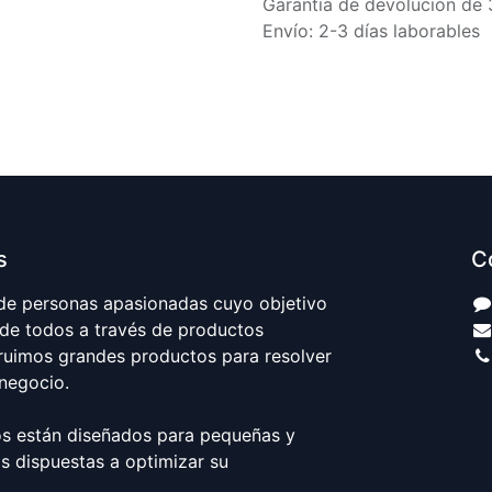
Garantía de devolución de 
Envío: 2-3 días laborables
s
C
e personas apasionadas cuyo objetivo
 de todos a través de productos
truimos grandes productos para resolver
negocio.
s están diseñados para pequeñas y
 dispuestas a optimizar su