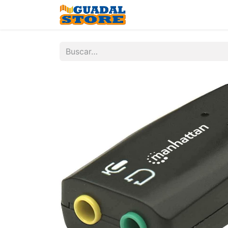
Inicio
Tienda
Contá