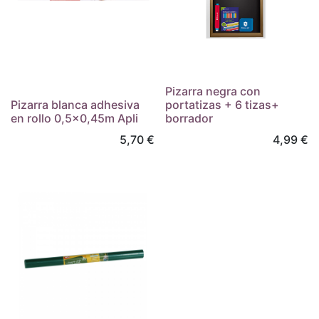
Pizarra negra con
Pizarra blanca adhesiva
portatizas + 6 tizas+
en rollo 0,5x0,45m Apli
borrador
5,70
€
4,99
€