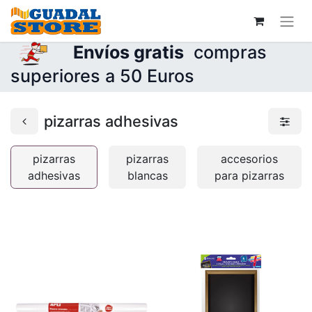
Envíos gratis
compras
superiores a 50 Euros
pizarras adhesivas
pizarras
pizarras
accesorios
adhesivas
blancas
para pizarras