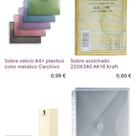
Sobre velcro A4+ plastico
Sobre acolchado
color metalico Carchivo
220X340 AK16 Kraft
0,99
€
0,60
€