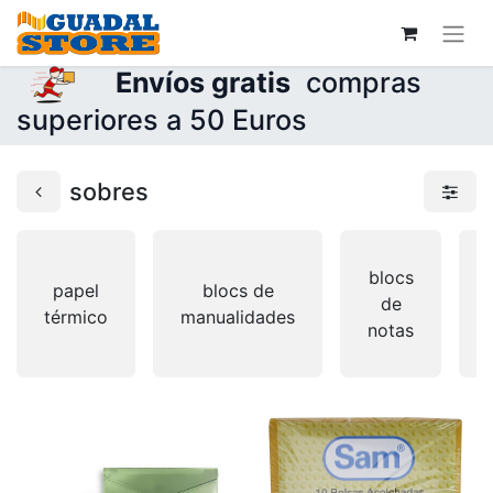
Envíos gratis
compras
superiores a 50 Euros
sobres
blocs
papel
blocs de
de
térmico
manualidades
notas