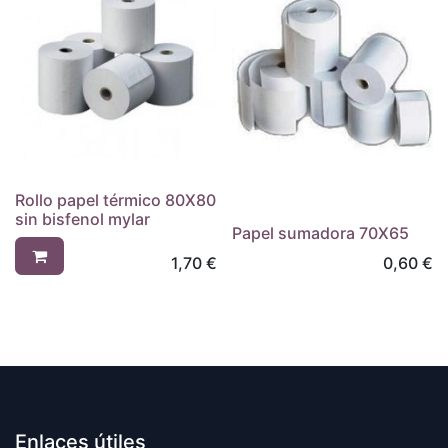
Rollo papel térmico 80X80
sin bisfenol mylar
Papel sumadora 70X65
1,70
€
0,60
€
Enlaces útiles