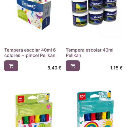
Tempera escolar 40ml 6
Tempera escolar 40ml
colores + pincel Pelikan
Pelikan
8,40
€
1,15
€