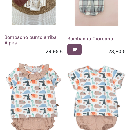
Bombacho punto arriba
Bombacho Giordano
Alpes
29,95
€
23,80
€