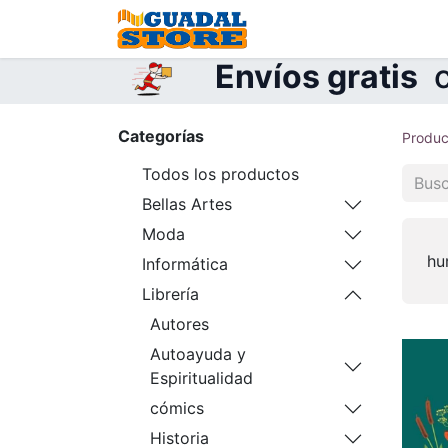
Inicio
Tienda
Contá
Envíos gratis
c
Categorías
Produc
Todos los productos
Bellas Artes
Moda
hu
Informática
Librería
Autores
Autoayuda y
Espiritualidad
cómics
Historia