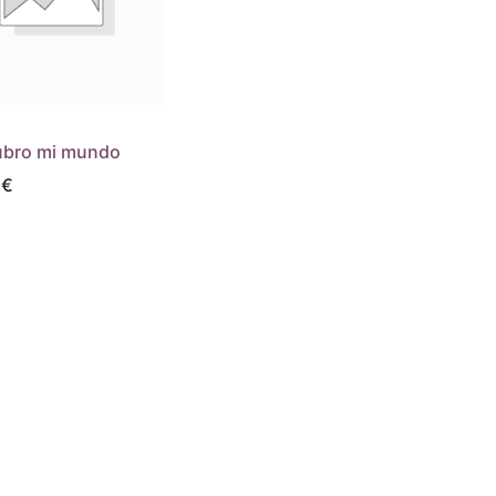
bro mi mundo
€