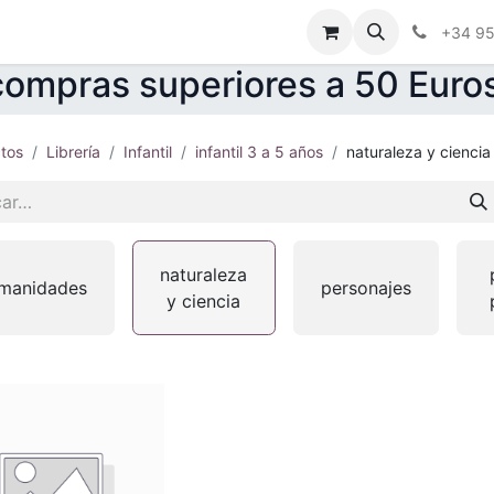
ctenos
Blog
Foro
+34 9
ompras superiores a 50 Euro
tos
Librería
Infantil
infantil 3 a 5 años
naturaleza y ciencia
naturaleza
manidades
personajes
y ciencia