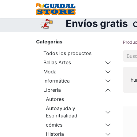
Inicio
Tienda
Contá
Envíos gratis
c
Categorías
Produc
Todos los productos
Bellas Artes
Moda
hu
Informática
Librería
Autores
Autoayuda y
Espiritualidad
cómics
Historia