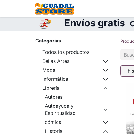
Inicio
Tienda
Contá
Envíos gratis
c
Categorías
Produc
Todos los productos
Bellas Artes
Moda
hi
Informática
Librería
Autores
Autoayuda y
Espiritualidad
cómics
Historia