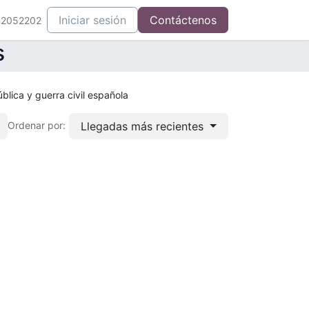
Iniciar sesión
Contáctenos
52052202
s
pública y guerra civil española
Llegadas más recientes
Ordenar por: