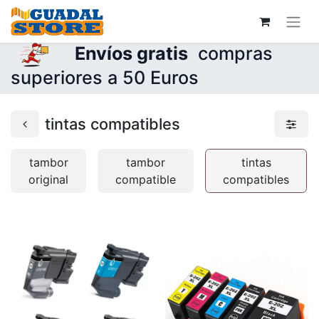
Envíos gratis
compras
superiores a 50 Euros
tintas compatibles
tambor
tambor
tintas
original
compatible
compatibles