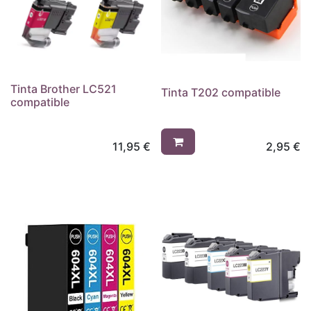
Tinta Brother LC521
Tinta T202 compatible
compatible
11,95
€
2,95
€