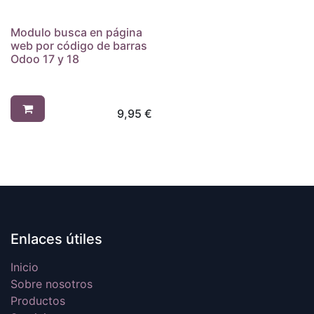
Modulo busca en página
web por código de barras
Odoo 17 y 18
9,95
€
Enlaces útiles
Inicio
Sobre nosotros
Productos