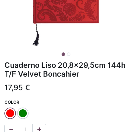
Cuaderno Liso 20,8x29,5cm 144h
T/F Velvet Boncahier
17,95
€
COLOR