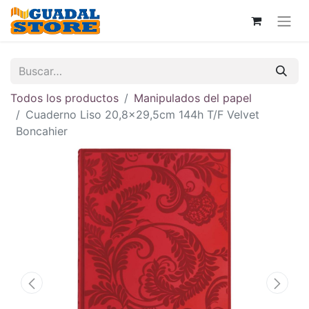
Todos los productos
Manipulados del papel
Cuaderno Liso 20,8x29,5cm 144h T/F Velvet
Boncahier